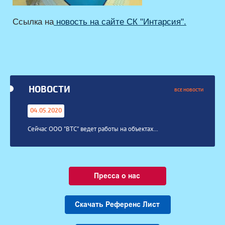
Ссылка на
новость на сайте СК "Интарсия".
НОВОСТИ
ВСЕ НОВОСТИ
04.05.2020
Сейчас ООО "ВТС" ведет работы на объектах...