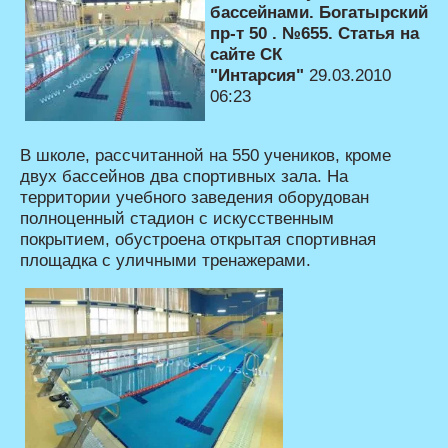
бассейнами. Богатырский
пр-т 50 . №655. Статья на
сайте СК
"Интарсия"
29.03.2010
06:23
В школе, рассчитанной на 550 учеников, кроме
двух бассейнов два спортивных зала. На
территории учебного заведения оборудован
полноценный стадион с искусственным
покрытием, обустроена открытая спортивная
площадка с уличными тренажерами.