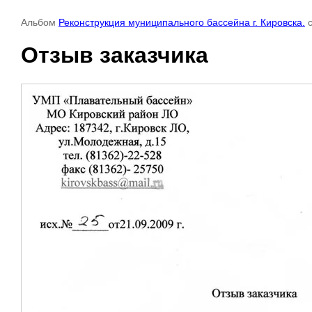
Альбом
Реконструкция муниципального бассейна г. Кировска.
с
Отзыв заказчика