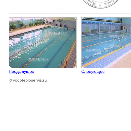
Предыдущее
Следующее
© vodoteploservis.ru