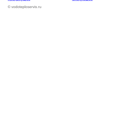
© vodoteploservis.ru