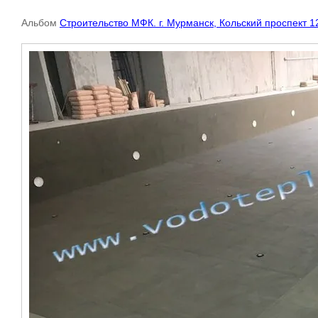
Альбом
Строительство МФК. г. Мурманск, Кольский проспект 1